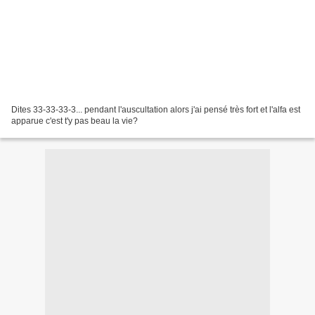
Dites 33-33-33-3... pendant l'auscultation alors j'ai pensé très fort et l'alfa est
apparue c'est t'y pas beau la vie?